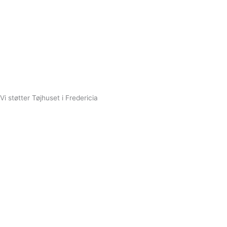
Vi støtter Tøjhuset i Fredericia