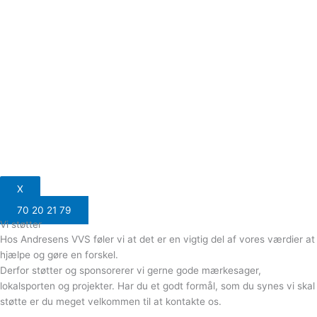
X
70 20 21 79
Vi støtter
Hos Andresens VVS føler vi at det er en vigtig del af vores værdier at
hjælpe og gøre en forskel.
Derfor støtter og sponsorerer vi gerne gode mærkesager,
lokalsporten og projekter. Har du et godt formål, som du synes vi skal
støtte er du meget velkommen til at kontakte os.