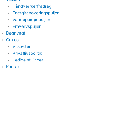
Håndværkerfradrag
Energirenoveringspuljen
Varmepumpepuljen
Erhvervspuljen
Døgnvagt
Om os
Vi støtter
Privatlivspolitik
Ledige stillinger
Kontakt