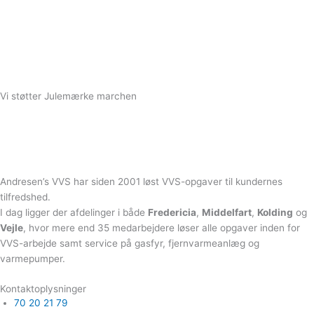
Vi støtter Julemærke marchen
Andresen’s VVS har siden 2001 løst VVS-opgaver til kundernes
tilfredshed.
I dag ligger der afdelinger i både
Fredericia
,
Middelfart
,
Kolding
og
Vejle
, hvor mere end 35 medarbejdere løser alle opgaver inden for
VVS-arbejde samt service på gasfyr, fjernvarmeanlæg og
varmepumper.
Kontaktoplysninger
70 20 21 79