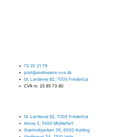
70 20 21 79
post@andresens-vvs.dk
Gl. Landevej 82, 7000 Fredericia
CVR nr. 25 85 73 80
Gl. Landevej 82, 7000 Fredericia
Alsvej 3, 5500 Middelfart
Grønholtparken 39, 6000 Kolding
Vindingvej 34, 7100 Vejle