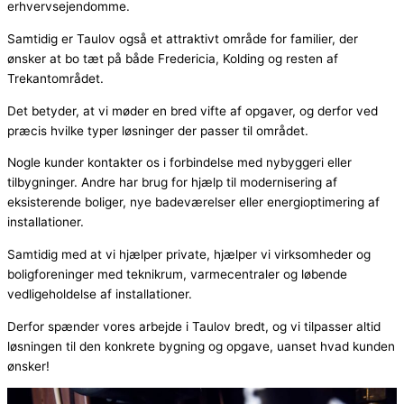
erhvervsejendomme.
Samtidig er Taulov også et attraktivt område for familier, der
ønsker at bo tæt på både Fredericia, Kolding og resten af
Trekantområdet.
Det betyder, at vi møder en bred vifte af opgaver, og derfor ved
præcis hvilke typer løsninger der passer til området.
Nogle kunder kontakter os i forbindelse med nybyggeri eller
tilbygninger. Andre har brug for hjælp til modernisering af
eksisterende boliger, nye badeværelser eller energioptimering af
installationer.
Samtidig med at vi hjælper private, hjælper vi virksomheder og
boligforeninger med teknikrum, varmecentraler og løbende
vedligeholdelse af installationer.
Derfor spænder vores arbejde i Taulov bredt, og vi tilpasser altid
løsningen til den konkrete bygning og opgave, uanset hvad kunden
ønsker!