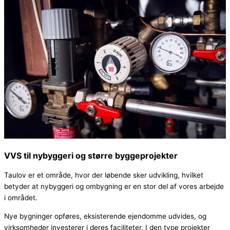
VVS til nybyggeri og større byggeprojekter
Taulov er et område, hvor der løbende sker udvikling, hvilket
betyder at nybyggeri og ombygning er en stor del af vores arbejde
i området.
Nye bygninger opføres, eksisterende ejendomme udvides, og
virksomheder investerer i deres faciliteter. I den type projekter