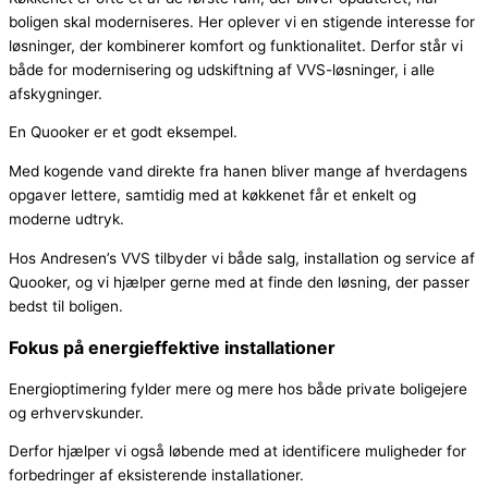
boligen skal moderniseres. Her oplever vi en stigende interesse for
løsninger, der kombinerer komfort og funktionalitet. Derfor står vi
både for modernisering og udskiftning af VVS-løsninger, i alle
afskygninger.
En Quooker er et godt eksempel.
Med kogende vand direkte fra hanen bliver mange af hverdagens
opgaver lettere, samtidig med at køkkenet får et enkelt og
moderne udtryk.
Hos Andresen’s VVS tilbyder vi både salg, installation og service af
Quooker, og vi hjælper gerne med at finde den løsning, der passer
bedst til boligen.
Fokus på energieffektive installationer
Energioptimering fylder mere og mere hos både private boligejere
og erhvervskunder.
Derfor hjælper vi også løbende med at identificere muligheder for
forbedringer af eksisterende installationer.