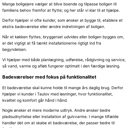
Mange boligejere vælger at blive boende og tilpasse boligen til
familiens behov fremfor at flytte; og her står vi klar til at hjælpe.
Derfor hjælper vi ofte kunder, som ønsker at bygge til, etablere et
ekstra badeværelse eller ændre indretningen af boligen.
Når et køkken flyttes, bryggerset udvides eller boligen bygges om,
er det vigtigt at få tænkt installationerne rigtigt ind fra
begyndelsen.
Vi hjælper med både planlægning, udførelse, rådgivning og service,
så vand, varme og afløb fungerer optimalt i den færdige løsning.
Badeværelser med fokus på funktionalitet
Et badeværelse skal kunne holde til mange års daglig brug. Derfor
hjælper vi kunder i Taulov med løsninger, hvor funktionalitet,
kvalitet og komfort går hånd i hånd.
Nogle ønsker et mere moderne udtryk. Andre ønsker bedre
pladsudnyttelse eller installation af gulvvarme. I mange tilfælde
handler det om at skabe et badeværelse, der passer bedre til