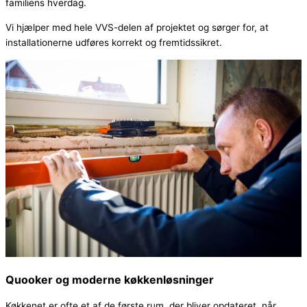
familiens hverdag.
Vi hjælper med hele VVS-delen af projektet og sørger for, at
installationerne udføres korrekt og fremtidssikret.
Quooker og moderne køkkenløsninger
Køkkenet er ofte et af de første rum, der bliver opdateret, når