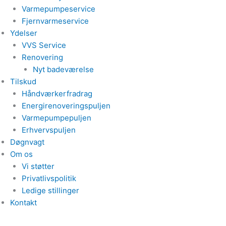
Varmepumpeservice
Fjernvarmeservice
Ydelser
VVS Service
Renovering
Nyt badeværelse
Tilskud
Håndværkerfradrag
Energirenoveringspuljen
Varmepumpepuljen
Erhvervspuljen
Døgnvagt
Om os
Vi støtter
Privatlivspolitik
Ledige stillinger
Kontakt