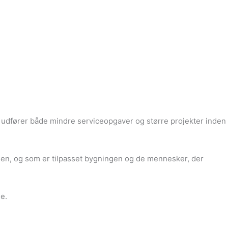
i udfører både mindre serviceopgaver og større projekter inden
agen, og som er tilpasset bygningen og de mennesker, der
e.