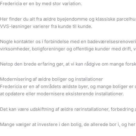
Fredericia er en by med stor variation.
Her finder du alt fra ældre byejendomme og klassiske parcelhu
VVS-løsninger varierer fra kunde til kunde.
Nogle kontakter os i forbindelse med en badeværelsesrenovering.
virksomheder, boligforeninger og offentlige kunder med drift, v
Netop den brede erfaring gør, at vi kan rådgive om mange forske
Modernisering af ældre boliger og installationer
Fredericia er en af områdets ældste byer, og mange boliger er op
at opdatere eller modernisere eksisterende installationer.
Det kan være udskiftning af ældre rørinstallationer, forbedring a
Mange vælger at investere i den bolig, de allerede bor i, og her 