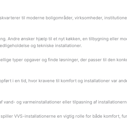
skvarterer til moderne boligområder, virksomheder, institutio
 Andre ønsker hjælp til et nyt køkken, en tilbygning eller mode
edligeholdelse og tekniske installationer.
llige typer opgaver og finde løsninger, der passer til den konk
ført i en tid, hvor kravene til komfort og installationer var an
f vand- og varmeinstallationer eller tilpasning af installationer
spiller VVS-installationerne en vigtig rolle for både komfort, fu