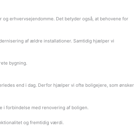
ner og erhvervsejendomme. Det betyder også, at behovene for
rnisering af ældre installationer. Samtidig hjælper vi
rete bygning.
derledes end i dag. Derfor hjælper vi ofte boligejere, som ønsker
ne i forbindelse med renovering af boligen.
nktionalitet og fremtidig værdi.